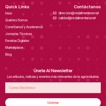
Quick Links
Contáctanos
direccion@redalimentaria.net
Inicio
calidad@redalimentaria.net
Quiénes Somos
Conectamos y Aceleramos
Jornadas Técnicas
Revistas Digitales
Marketplace
Blog
Únete Al Newsletter
Los artículos, noticias y eventos más relevantes de la agroindustria.
Unirme