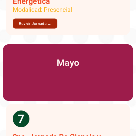
Energética"
Modalidad: Presencial
Revivir Jornada →
Mayo