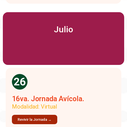
Julio
16va. Jornada Avícola.
Modalidad: Virtual
Revivir la Jornada →