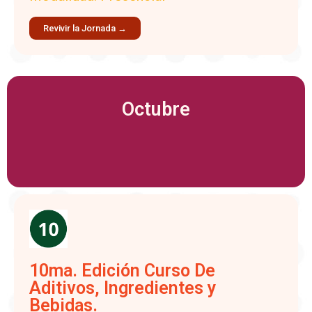
Revivir la Jornada →
Octubre
10ma. Edición Curso De
Aditivos, Ingredientes y
Bebidas.