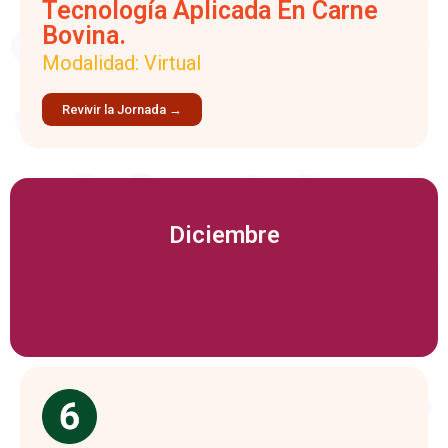
Tecnología Aplicada En Carne
Bovina.
Modalidad: Virtual
Revivir la Jornada →
Diciembre