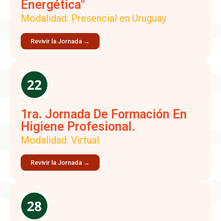
Energética"
Modalidad: Presencial en Uruguay
Revivir la Jornada →
1ra. Jornada De Formación En
Higiene Profesional.
Modalidad: Virtual
Revivir la Jornada →