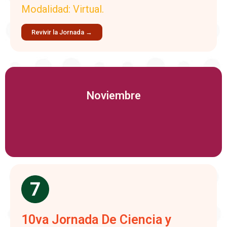
Modalidad: Virtual.
Revivir la Jornada →
Noviembre
10va Jornada De Ciencia y