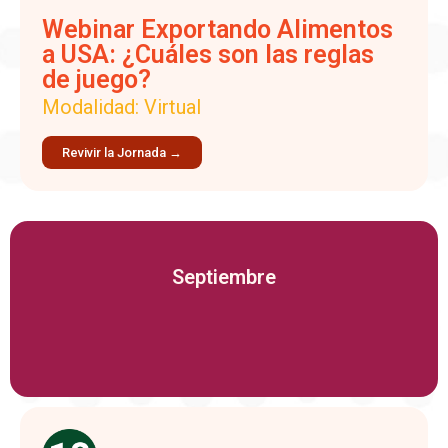
Webinar Exportando Alimentos
a USA: ¿Cuáles son las reglas
de juego?
Modalidad: Virtual
Revivir la Jornada →
Septiembre