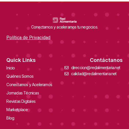
Conectamos y aceleramos tu negocios.
Política de Privacidad
Quick Links
Contáctanos
direccion@redalimentaria.net
Inicio
calidad@redalimentaria.net
Quiénes Somos
Conectamos y Aceleramos
Jornadas Técnicas
Revistas Digitales
Marketplace
Blog