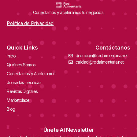
Conectamos y aceleramos tu negocios.
Política de Privacidad
Quick Links
Contáctanos
direccion@redalimentaria.net
Inicio
calidad@redalimentaria.net
Quiénes Somos
Conectamos y Aceleramos
Jornadas Técnicas
Revistas Digitales
Marketplace
Blog
Únete Al Newsletter