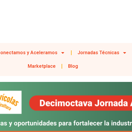
onectamos y Aceleramos
Jornadas Técnicas
Marketplace
Blog