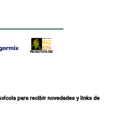
ícola para recibir novedades y links de