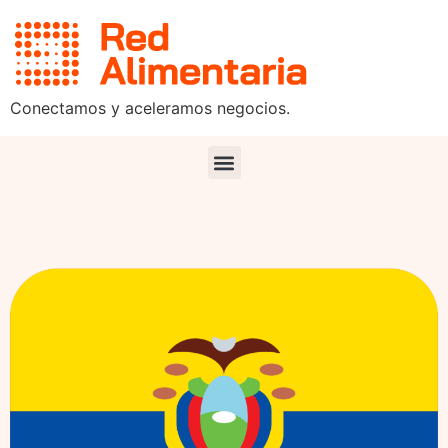
Conectamos y aceleramos negocios.